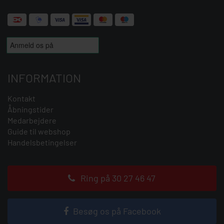
INFORMATION
Kontakt
Åbningstider
Medarbejdere
Guide til webshop
Handelsbetingelser
Ring på 30 27 46 47
Besøg os på Facebook