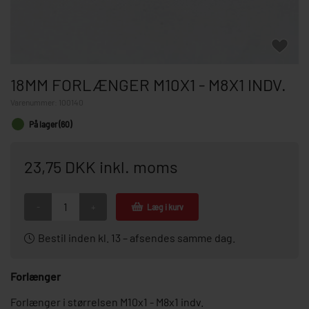
18MM FORLÆNGER M10X1 - M8X1 INDV.
Varenummer:
100140
På lager (60)
23,75 DKK inkl. moms
-
+
Læg i kurv
Bestil inden kl. 13 – afsendes samme dag.
Forlænger
Forlænger i størrelsen M10x1 - M8x1 indv.