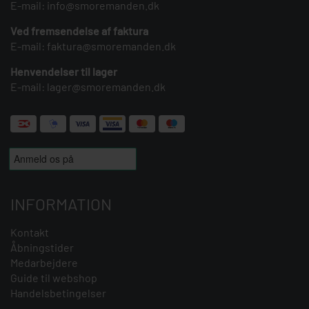
E-mail:
info@smoremanden.dk
Ved fremsendelse af faktura
E-mail:
faktura@smoremanden.dk
Henvendelser til lager
E-mail:
lager@smoremanden.dk
INFORMATION
Kontakt
Åbningstider
Medarbejdere
Guide til webshop
Handelsbetingelser