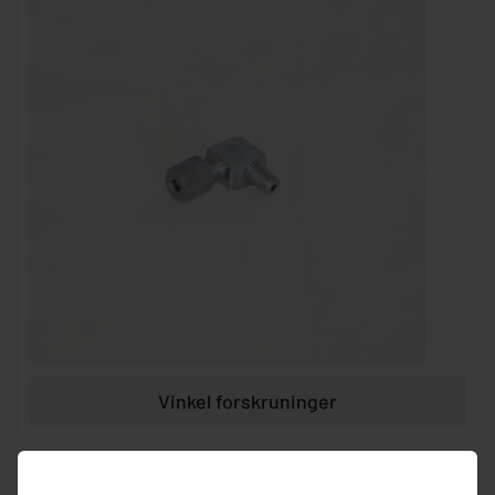
Vinkel forskruninger