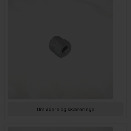
Omløbere og skæreringe