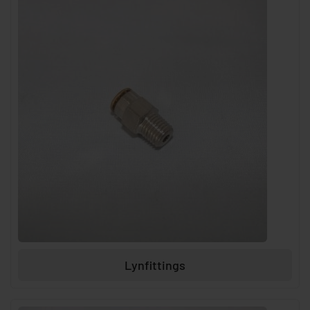
Lynfittings