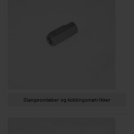
Slangeomløber og koblingsmøtrikker