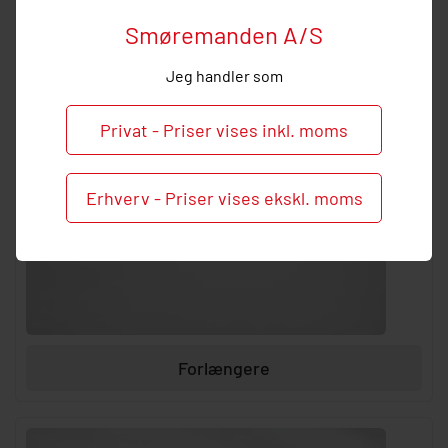
Smøremanden A/S
Jeg handler som
Privat - Priser vises inkl. moms
Erhverv - Priser vises ekskl. moms
Forlængere