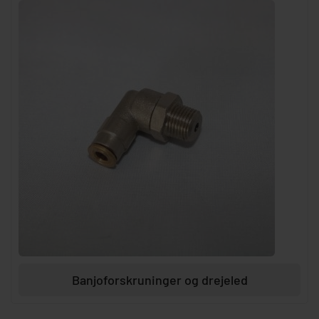
Banjoforskruninger og drejeled