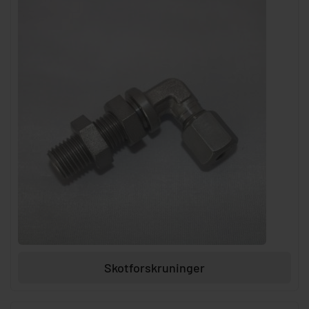
Skotforskruninger