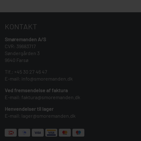
KONTAKT
Smøremanden A/S
CVR: 39683717
Søndergården 3
9640 Farsø
Tlf.:
+45 30 27 46 47
E-mail:
info@smoremanden.dk
Ved fremsendelse af faktura
E-mail:
faktura@smoremanden.dk
Henvendelser til lager
E-mail:
lager@smoremanden.dk