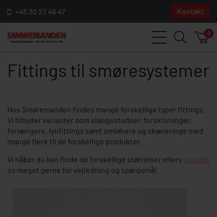
Kontakt
+45 30 27 46 47
0
Fittings til smøresystemer
Hos Smøremanden findes mange forskellige typer fittings.
Vi tilbyder varianter som slangestudser, forskruninger,
forlængere, lynfittings samt omløbere og skæreringe med
mange flere til de forskellige produkter.
Vi håber du kan finde de forskellige størrelser ellers
kontakt
os meget gerne for vejledning og spørgsmål.