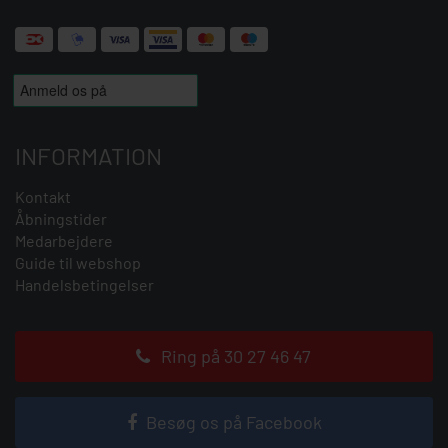
INFORMATION
Kontakt
Åbningstider
Medarbejdere
Guide til webshop
Handelsbetingelser
Ring på 30 27 46 47
Besøg os på Facebook