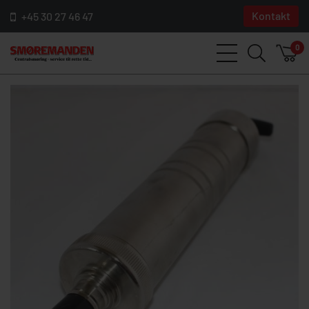
Kontakt
+45 30 27 46 47
0