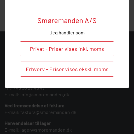
vejledning, så ring endelig ved behov og spørgsmål til dette
produkt.
Smøremanden A/S
Jeg handler som
KONTAKT
Privat - Priser vises inkl. moms
Smøremanden A/S
CVR: 39683717
Erhverv - Priser vises ekskl. moms
Søndergården 3
9640 Farsø
Tlf.:
+45 30 27 46 47
E-mail:
info@smoremanden.dk
Ved fremsendelse af faktura
E-mail:
faktura@smoremanden.dk
Henvendelser til lager
E-mail:
lager@smoremanden.dk