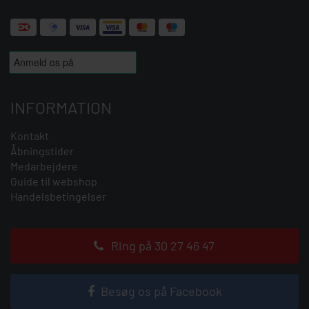
INFORMATION
Kontakt
Åbningstider
Medarbejdere
Guide til webshop
Handelsbetingelser
Ring på 30 27 46 47
Besøg os på Facebook