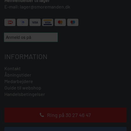
Henvendelser til lager
E-mail:
lager@smoremanden.dk
INFORMATION
Kontakt
Åbningstider
Medarbejdere
Guide til webshop
Handelsbetingelser
Ring på 30 27 46 47