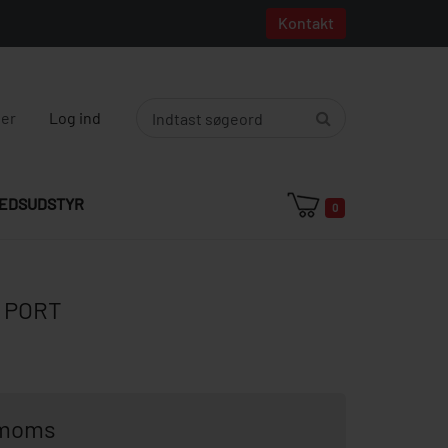
Kontakt
ger
Log ind
EDSUDSTYR
0
 PORT
. moms