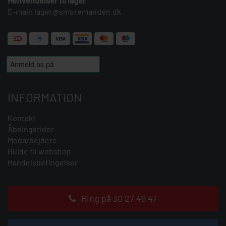
Henvendelser til lager
E-mail:
lager@smoremanden.dk
INFORMATION
Kontakt
Åbningstider
Medarbejdere
Guide til webshop
Handelsbetingelser
Ring på 30 27 46 47