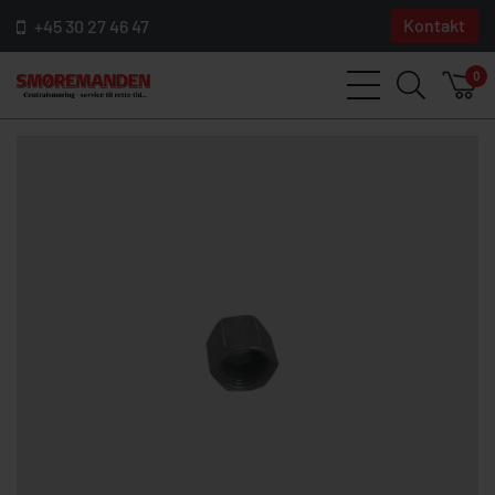
Kontakt
+45 30 27 46 47
0