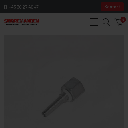
Kontakt
+45 30 27 46 47
0