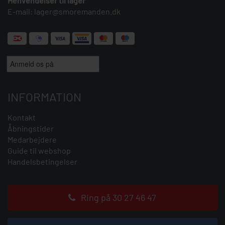
Henvendelser til lager
E-mail:
lager@smoremanden.dk
INFORMATION
Kontakt
Åbningstider
Medarbejdere
Guide til webshop
Handelsbetingelser
Ring på 30 27 46 47