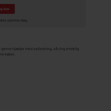
g i kurv
sendes samme dag.
gerne hjælpe med vejledning, så ring endelig
te kabel.