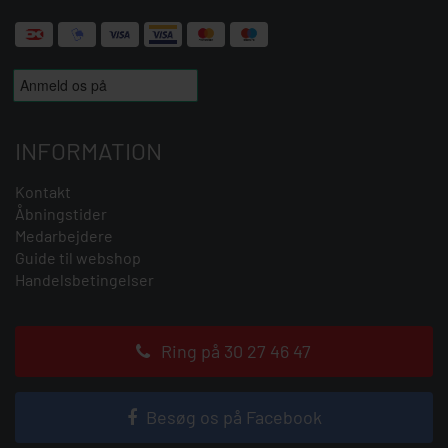
INFORMATION
Kontakt
Åbningstider
Medarbejdere
Guide til webshop
Handelsbetingelser
Ring på 30 27 46 47
Besøg os på Facebook