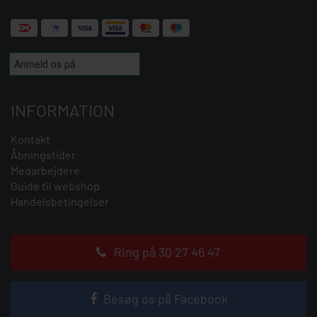
INFORMATION
Kontakt
Åbningstider
Medarbejdere
Guide til webshop
Handelsbetingelser
Ring på 30 27 46 47
Besøg os på Facebook