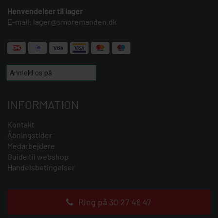
Henvendelser til lager
E-mail:
lager@smoremanden.dk
INFORMATION
Kontakt
Åbningstider
Medarbejdere
Guide til webshop
Handelsbetingelser
Ring på 30 27 46 47