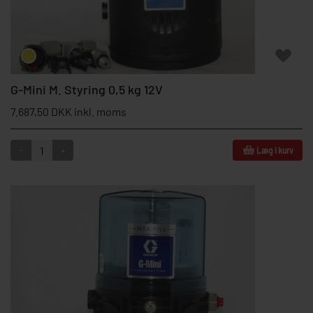
G-Mini M. Styring 0,5 kg 12V
7.687,50 DKK inkl. moms
-
+
Læg i kurv