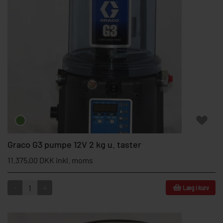
Graco G3 pumpe 12V 2 kg u. taster
11.375,00 DKK inkl. moms
-
+
Læg i kurv