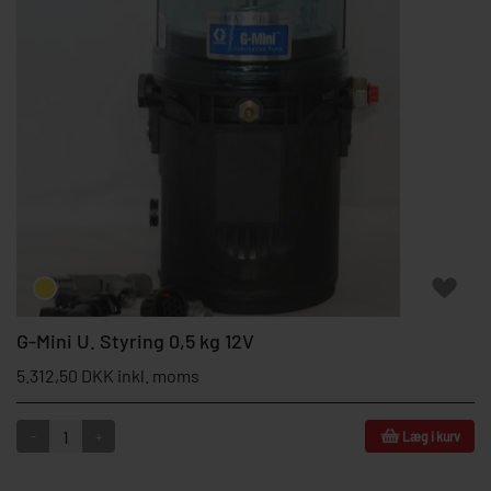
G-Mini U. Styring 0,5 kg 12V
5.312,50 DKK inkl. moms
-
+
Læg i kurv