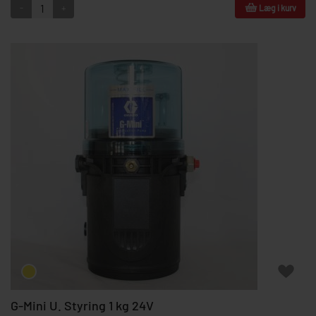
-
+
Læg i kurv
G-Mini U. Styring 1 kg 24V