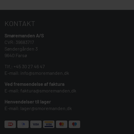
KONTAKT
Smøremanden A/S
CVR: 39683717
Søndergården 3
9640 Farsø
Tlf.:
+45 30 27 46 47
E-mail:
info@smoremanden.dk
Ved fremsendelse af faktura
E-mail:
faktura@smoremanden.dk
Henvendelser til lager
E-mail:
lager@smoremanden.dk