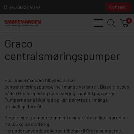
Kontakt
+45 30 27 46 47
0
Graco
centralsmøringspumper
Hos Smøremanden tilbydes Graco
centralsmøringspumperne i mange varianter. Disse tilbydes
både i G-mini med og uden styring samt G3 pumperne.
Pumperne er pålidelige og kan benyttes til mange
forskellige formål.
Begge typer pumper kommer i mange forskellige størrelser
fra 0,5 kg op mod 8 kg.
Herunder anvendes diverse tilbehør til Graco pumperne.