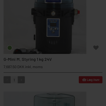
G-Mini M. Styring 1 kg 24V
7.687,50 DKK inkl. moms
-
+
Læg i kurv