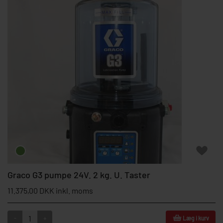
Graco G3 pumpe 24V. 2 kg. U. Taster
11.375,00 DKK inkl. moms
-
+
Læg i kurv