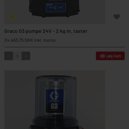
Graco G3 pumpe 24V - 2 kg m. taster
24.463,75 DKK inkl. moms
-
+
Læg i kurv