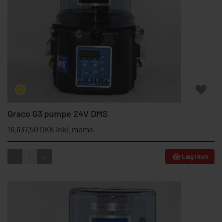
Graco G3 pumpe 24V DMS
16.637,50 DKK inkl. moms
-
+
Læg i kurv