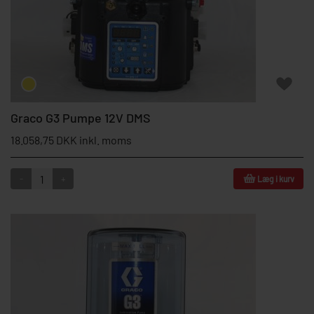
Graco G3 Pumpe 12V DMS
18.058,75 DKK inkl. moms
-
+
Læg i kurv