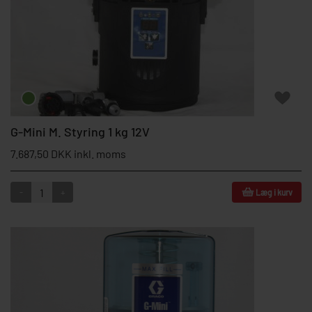
G-Mini M. Styring 1 kg 12V
7.687,50 DKK inkl. moms
-
+
Læg i kurv