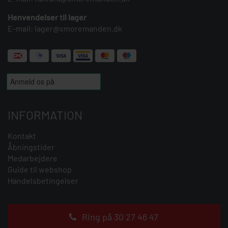
Henvendelser til lager
E-mail:
lager@smoremanden.dk
INFORMATION
Kontakt
Åbningstider
Medarbejdere
Guide til webshop
Handelsbetingelser
Ring på 30 27 46 47