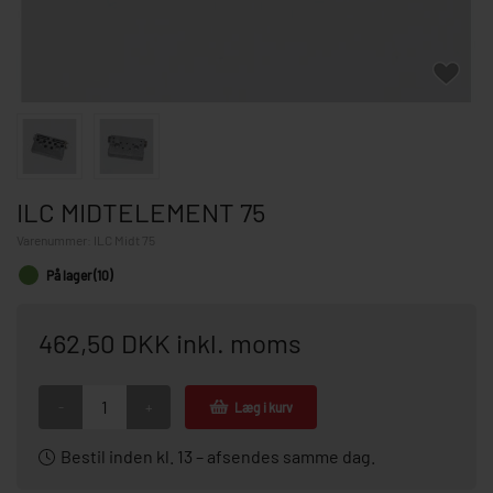
ILC MIDTELEMENT 75
Varenummer:
ILC Midt 75
På lager (10)
462,50 DKK inkl. moms
-
+
Læg i kurv
Bestil inden kl. 13 – afsendes samme dag.