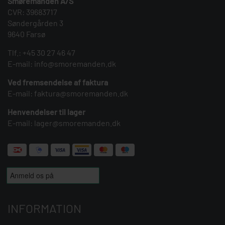
Smøremanden A/S
CVR: 39683717
Søndergården 3
9640 Farsø
Tlf.:
+45 30 27 46 47
E-mail:
info@smoremanden.dk
Ved fremsendelse af faktura
E-mail:
faktura@smoremanden.dk
Henvendelser til lager
E-mail:
lager@smoremanden.dk
INFORMATION