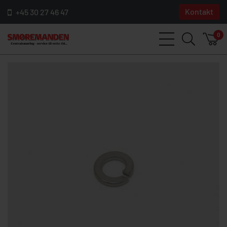
Kontakt
+45 30 27 46 47
0