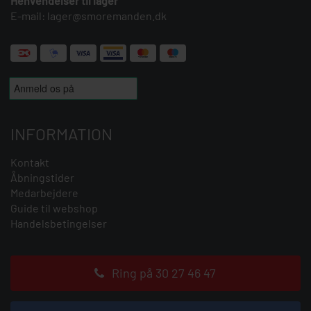
Henvendelser til lager
E-mail:
lager@smoremanden.dk
INFORMATION
Kontakt
Åbningstider
Medarbejdere
Guide til webshop
Handelsbetingelser
Ring på 30 27 46 47