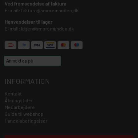
Ved fremsendelse af faktura
E-mail:
faktura@smoremanden.dk
Henvendelser til lager
E-mail:
lager@smoremanden.dk
INFORMATION
Kontakt
Åbningstider
Medarbejdere
Guide til webshop
Handelsbetingelser