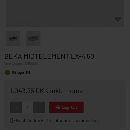
BEKA MIDTELEMENT LX-4 50
Varenummer:
10109984
På lager (14)
1.043,75 DKK inkl. moms
-
+
Læg i kurv
Bestil inden kl. 13 – afsendes samme dag.