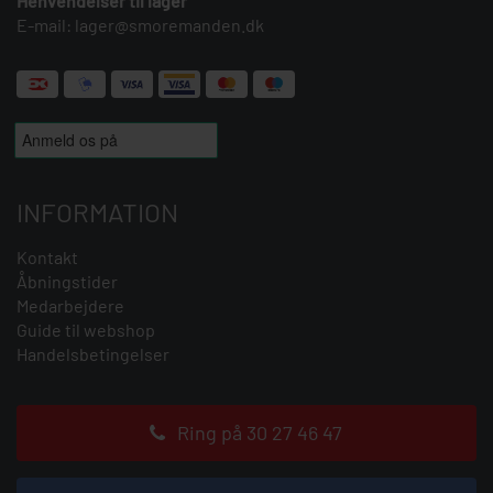
Henvendelser til lager
E-mail:
lager@smoremanden.dk
INFORMATION
Kontakt
Åbningstider
Medarbejdere
Guide til webshop
Handelsbetingelser
Ring på 30 27 46 47