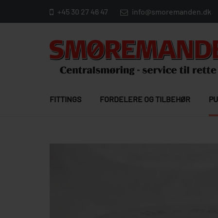
+45 30 27 46 47
info@smoremanden.dk
FITTINGS
FORDELERE OG TILBEHØR
PU