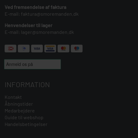
Ved fremsendelse af faktura
E-mail:
faktura@smoremanden.dk
Henvendelser til lager
E-mail:
lager@smoremanden.dk
INFORMATION
Kontakt
Åbningstider
Medarbejdere
Guide til webshop
Handelsbetingelser