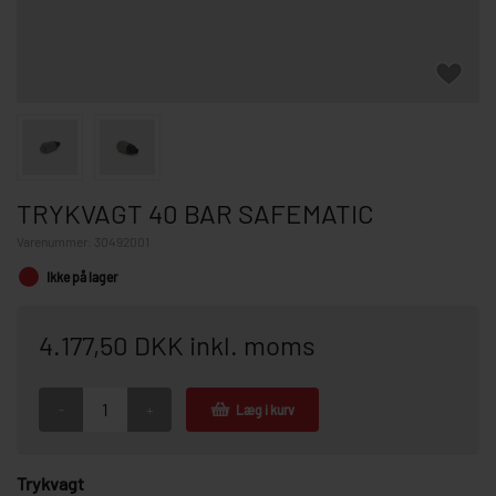
TRYKVAGT 40 BAR SAFEMATIC
Varenummer:
30492001
Ikke på lager
4.177,50 DKK inkl. moms
-
+
Læg i kurv
Trykvagt