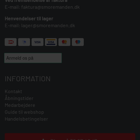
E-mail:
faktura@smoremanden.dk
Henvendelser til lager
E-mail:
lager@smoremanden.dk
INFORMATION
Kontakt
Åbningstider
Medarbejdere
Guide til webshop
Handelsbetingelser