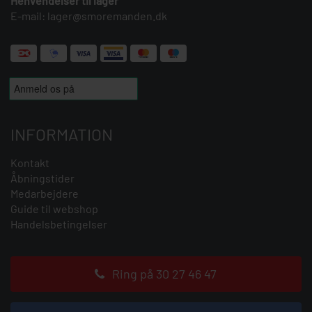
Henvendelser til lager
E-mail:
lager@smoremanden.dk
INFORMATION
Kontakt
Åbningstider
Medarbejdere
Guide til webshop
Handelsbetingelser
Ring på 30 27 46 47