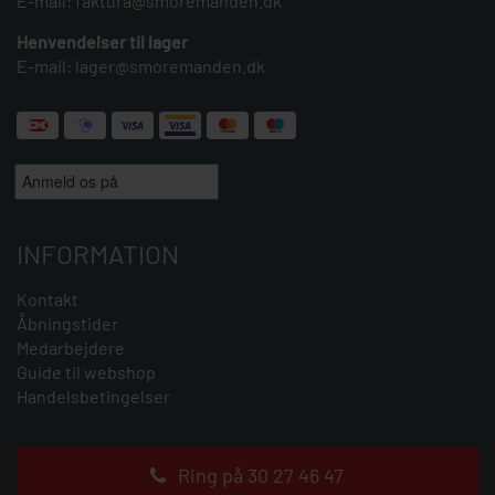
E-mail:
faktura@smoremanden.dk
Henvendelser til lager
E-mail:
lager@smoremanden.dk
INFORMATION
Kontakt
Åbningstider
Medarbejdere
Guide til webshop
Handelsbetingelser
Ring på 30 27 46 47