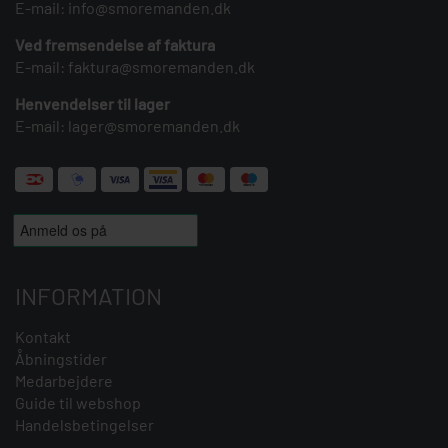
E-mail:
info@smoremanden.dk
Ved fremsendelse af faktura
E-mail:
faktura@smoremanden.dk
Henvendelser til lager
E-mail:
lager@smoremanden.dk
INFORMATION
Kontakt
Åbningstider
Medarbejdere
Guide til webshop
Handelsbetingelser