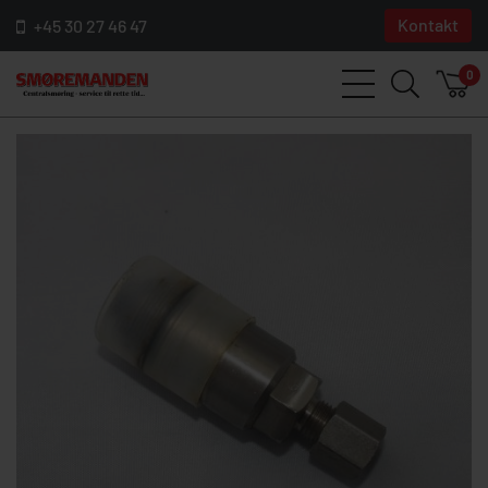
Kontakt
+45 30 27 46 47
0