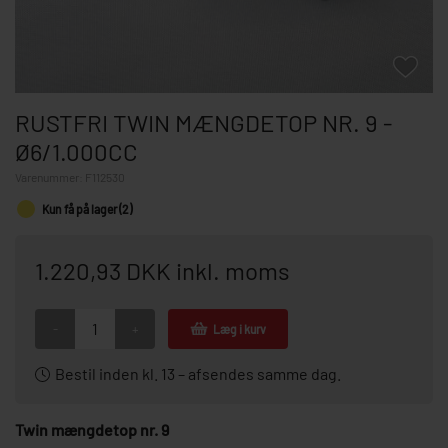
RUSTFRI TWIN MÆNGDETOP NR. 9 -
Ø6/1.000CC
Varenummer:
F112530
Kun få på lager (2)
1.220,93 DKK inkl. moms
-
+
Læg i kurv
Bestil inden kl. 13 – afsendes samme dag.
Twin mængdetop nr. 9