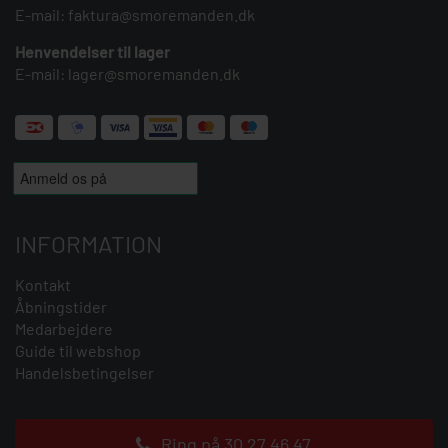
E-mail:
faktura@smoremanden.dk
Henvendelser til lager
E-mail:
lager@smoremanden.dk
INFORMATION
Kontakt
Åbningstider
Medarbejdere
Guide til webshop
Handelsbetingelser
Ring på 30 27 46 47