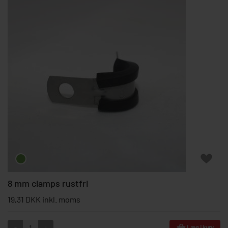
8 mm clamps rustfri
19,31 DKK inkl. moms
-
+
Læg i kurv