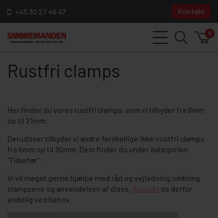
Kontakt
+45 30 27 46 47
0
Rustfri clamps
Her finder du vores rustfri clamps, som vi tilbyder fra 8mm
op til 21mm.
Derudover tilbyder vi andre forskellige ikke-rustfri clamps
fra 6mm op til 30mm. Dem finder du under kategorien
"Tilbehør".
Vi vil meget gerne hjælpe med råd og vejledning omkring
clampsene og anvendelsen af disse.
Kontakt
os derfor
endelig ved behov.