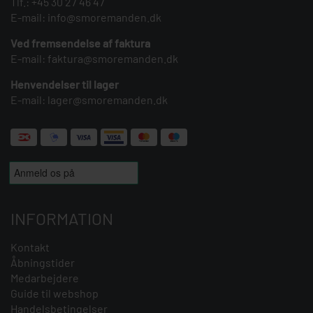
Tlf.:
+45 30 27 46 47
E-mail:
info@smoremanden.dk
Ved fremsendelse af faktura
E-mail:
faktura@smoremanden.dk
Henvendelser til lager
E-mail:
lager@smoremanden.dk
INFORMATION
Kontakt
Åbningstider
Medarbejdere
Guide til webshop
Handelsbetingelser