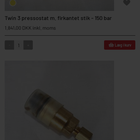
Twin 3 pressostat m. firkantet stik - 150 bar
1.841,00 DKK inkl. moms
-
+
Læg i kurv