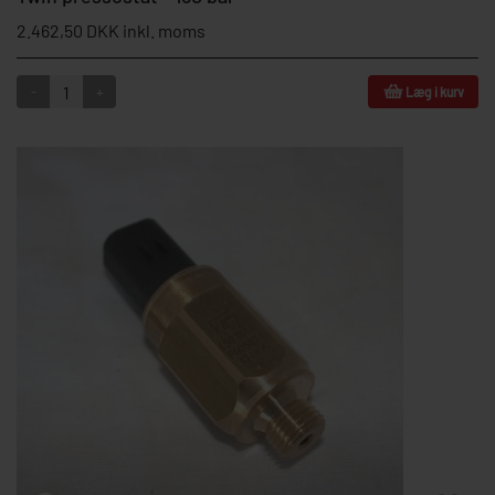
2.462,50 DKK inkl. moms
-
+
Læg i kurv