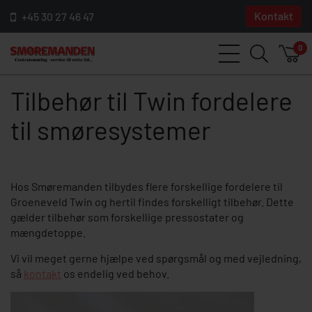
Kontakt
+45 30 27 46 47
0
Tilbehør til Twin fordelere
til smøresystemer
Hos Smøremanden tilbydes flere forskellige fordelere til
Groeneveld Twin og hertil findes forskelligt tilbehør. Dette
gælder tilbehør som forskellige pressostater og
mængdetoppe.
Vi vil meget gerne hjælpe ved spørgsmål og med vejledning,
så
kontakt
os endelig ved behov.