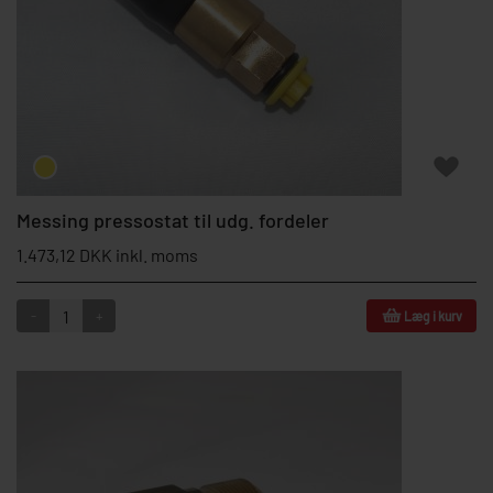
Messing pressostat til udg. fordeler
1.473,12 DKK inkl. moms
-
+
Læg i kurv