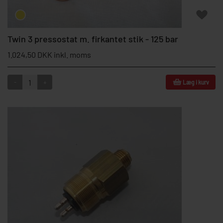
Twin 3 pressostat m. firkantet stik - 125 bar
1.024,50 DKK inkl. moms
-
+
Læg i kurv