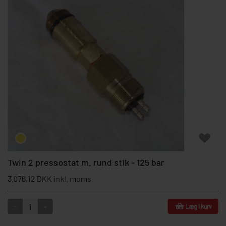
Twin 2 pressostat m. rund stik - 125 bar
3.076,12 DKK inkl. moms
-
+
Læg i kurv