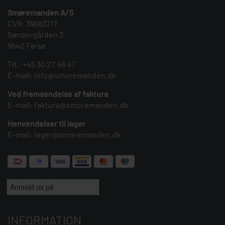
Smøremanden A/S
CVR: 39683717
Søndergården 3
9640 Farsø
Tlf.:
+45 30 27 46 47
E-mail:
info@smoremanden.dk
Ved fremsendelse af faktura
E-mail:
faktura@smoremanden.dk
Henvendelser til lager
E-mail:
lager@smoremanden.dk
INFORMATION