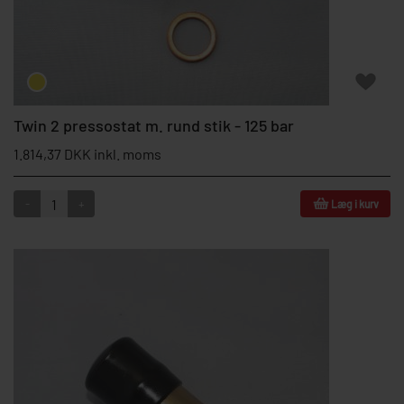
Twin 2 pressostat m. rund stik - 125 bar
1.814,37 DKK inkl. moms
-
+
Læg i kurv