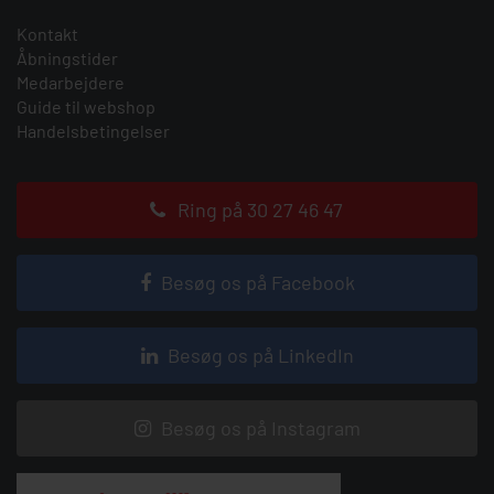
Kontakt
Åbningstider
Medarbejdere
Guide til webshop
Handelsbetingelser
Ring på 30 27 46 47
Besøg os på Facebook
Besøg os på LinkedIn
Besøg os på Instagram