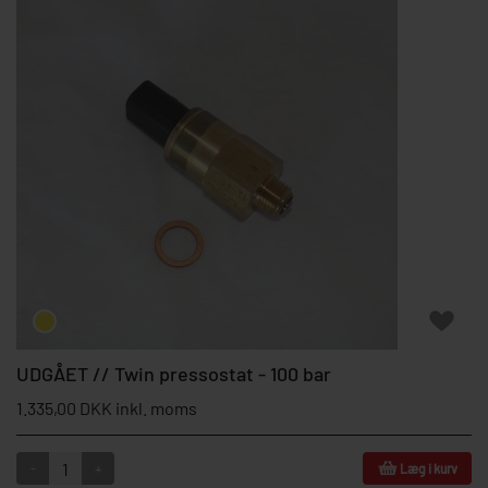
UDGÅET // Twin pressostat - 100 bar
1.335,00 DKK inkl. moms
-
+
Læg i kurv