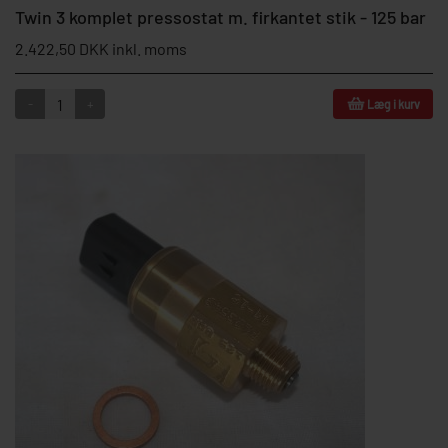
Twin 3 komplet pressostat m. firkantet stik - 125 bar
2.422,50 DKK inkl. moms
-
+
Læg i kurv