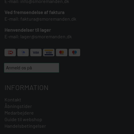
E-mail:
info@smoremanden.dk
Ved fremsendelse af faktura
E-mail:
faktura@smoremanden.dk
Henvendelser til lager
E-mail:
lager@smoremanden.dk
INFORMATION
Kontakt
Åbningstider
Medarbejdere
Guide til webshop
Handelsbetingelser