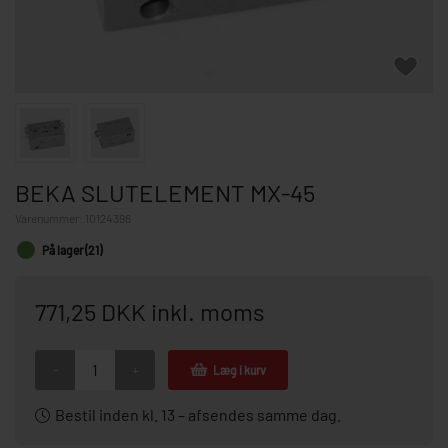
BEKA SLUTELEMENT MX-45
Varenummer:
10124396
På lager (21)
771,25 DKK inkl. moms
-
+
Læg i kurv
Bestil inden kl. 13 – afsendes samme dag.