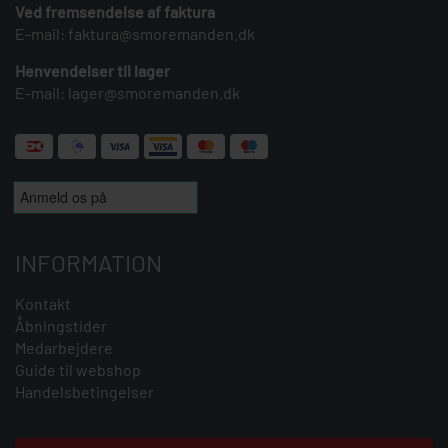
Ved fremsendelse af faktura
E-mail:
faktura@smoremanden.dk
Henvendelser til lager
E-mail:
lager@smoremanden.dk
INFORMATION
Kontakt
Åbningstider
Medarbejdere
Guide til webshop
Handelsbetingelser