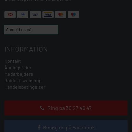
INFORMATION
Kontakt
Åbningstider
Medarbejdere
Guide til webshop
Handelsbetingelser
Ring på 30 27 46 47
Besøg os på Facebook