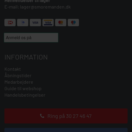
Henvendelser til lager
E-mail:
lager@smoremanden.dk
INFORMATION
Kontakt
Åbningstider
Medarbejdere
Guide til webshop
Handelsbetingelser
Ring på 30 27 46 47