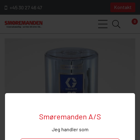
Kontakt
+45 30 27 46 47
0
Smøremanden A/S
Jeg handler som