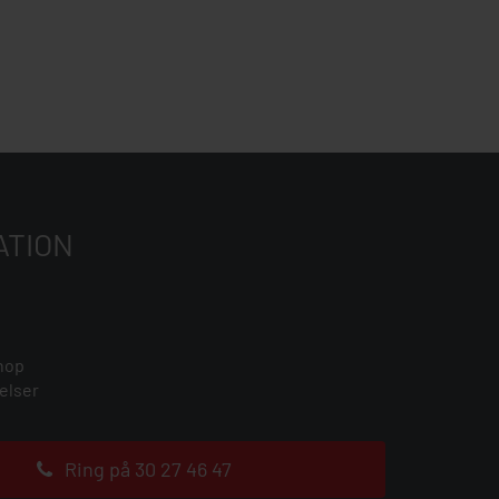
ATION
hop
elser
Ring på 30 27 46 47