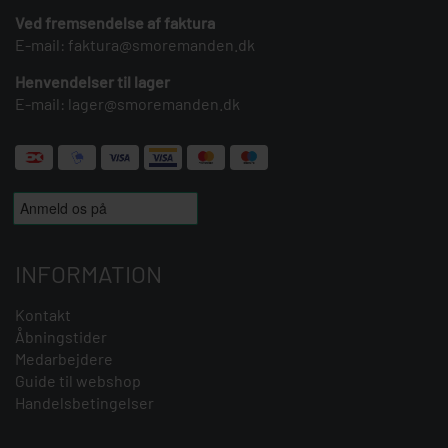
Ved fremsendelse af faktura
E-mail:
faktura@smoremanden.dk
Henvendelser til lager
E-mail:
lager@smoremanden.dk
INFORMATION
Kontakt
Åbningstider
Medarbejdere
Guide til webshop
Handelsbetingelser