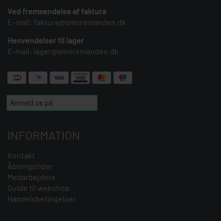
Ved fremsendelse af faktura
E-mail:
faktura@smoremanden.dk
Henvendelser til lager
E-mail:
lager@smoremanden.dk
INFORMATION
Kontakt
Åbningstider
Medarbejdere
Guide til webshop
Handelsbetingelser