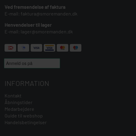
Ved fremsendelse af faktura
E-mail:
faktura@smoremanden.dk
Henvendelser til lager
E-mail:
lager@smoremanden.dk
INFORMATION
Kontakt
Åbningstider
Medarbejdere
Guide til webshop
Handelsbetingelser