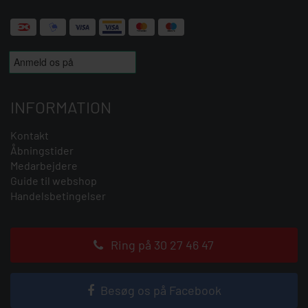
INFORMATION
Kontakt
Åbningstider
Medarbejdere
Guide til webshop
Handelsbetingelser
Ring på 30 27 46 47
Besøg os på Facebook