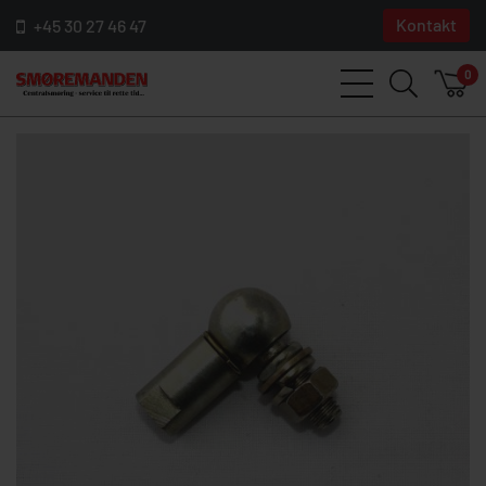
Kontakt
+45 30 27 46 47
0