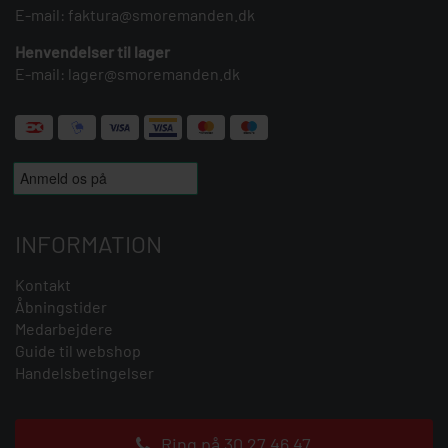
E-mail:
faktura@smoremanden.dk
Henvendelser til lager
E-mail:
lager@smoremanden.dk
INFORMATION
Kontakt
Åbningstider
Medarbejdere
Guide til webshop
Handelsbetingelser
Ring på 30 27 46 47