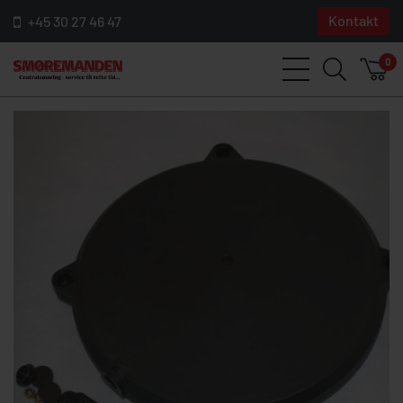
Kontakt
+45 30 27 46 47
0