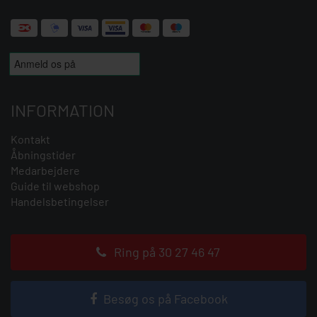
INFORMATION
Kontakt
Åbningstider
Medarbejdere
Guide til webshop
Handelsbetingelser
Ring på 30 27 46 47
Besøg os på Facebook