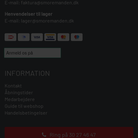
E-mail:
faktura@smoremanden.dk
Henvendelser til lager
E-mail:
lager@smoremanden.dk
INFORMATION
Kontakt
Åbningstider
Medarbejdere
Guide til webshop
Handelsbetingelser
Ring på 30 27 46 47