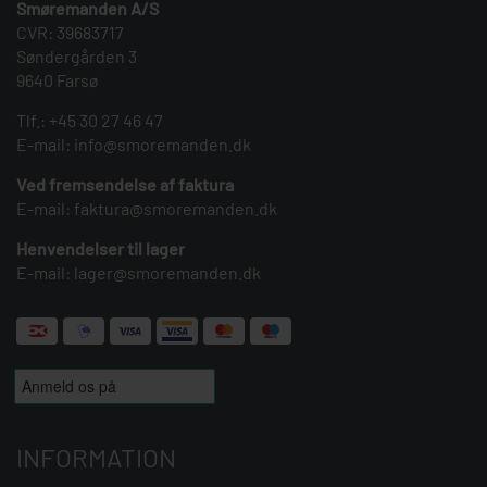
Smøremanden A/S
CVR: 39683717
Søndergården 3
9640 Farsø
Tlf.:
+45 30 27 46 47
E-mail:
info@smoremanden.dk
Ved fremsendelse af faktura
E-mail:
faktura@smoremanden.dk
Henvendelser til lager
E-mail:
lager@smoremanden.dk
INFORMATION