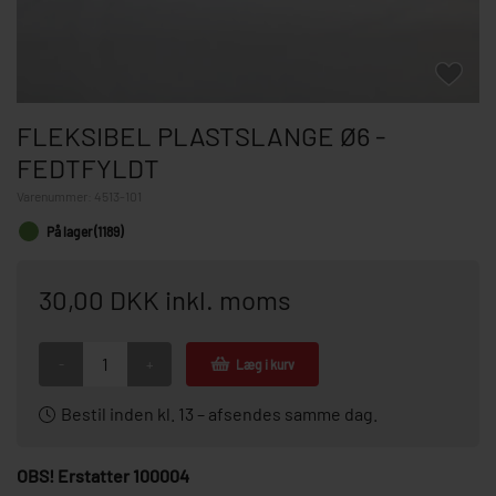
FLEKSIBEL PLASTSLANGE Ø6 -
FEDTFYLDT
Varenummer:
4513-101
På lager (1189)
30,00 DKK inkl. moms
-
+
Læg i kurv
Bestil inden kl. 13 – afsendes samme dag.
OBS! Erstatter 100004