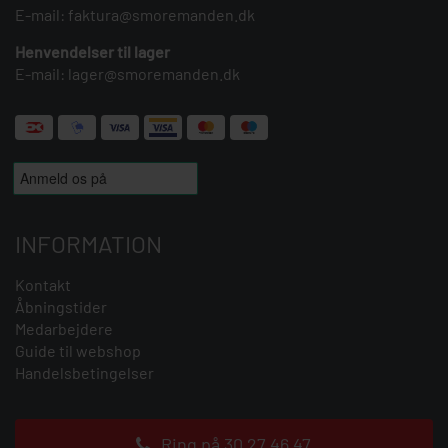
E-mail:
faktura@smoremanden.dk
Henvendelser til lager
E-mail:
lager@smoremanden.dk
INFORMATION
Kontakt
Åbningstider
Medarbejdere
Guide til webshop
Handelsbetingelser
Ring på 30 27 46 47