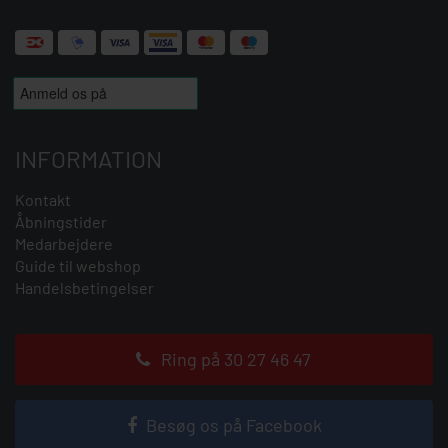
INFORMATION
Kontakt
Åbningstider
Medarbejdere
Guide til webshop
Handelsbetingelser
Ring på 30 27 46 47
Besøg os på Facebook