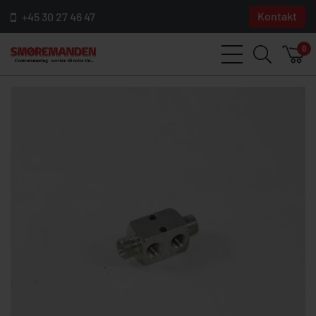
Kontakt
+45 30 27 46 47
0