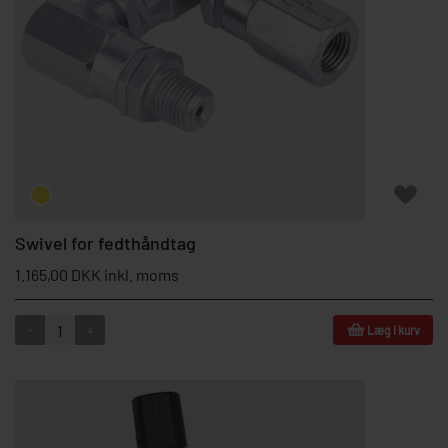
Swivel for fedthåndtag
1.165,00 DKK inkl. moms
-
+
Læg i kurv