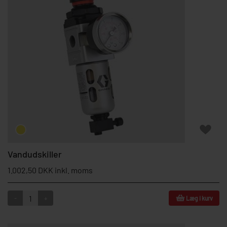
Vandudskiller
1.002,50 DKK inkl. moms
-
+
Læg i kurv