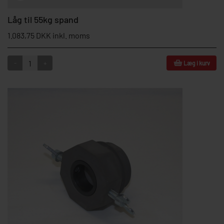
Låg til 55kg spand
1.083,75 DKK inkl. moms
-
+
Læg i kurv