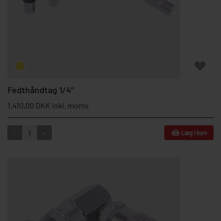
Fedthåndtag 1/4"
1.410,00 DKK inkl. moms
-
+
Læg i kurv