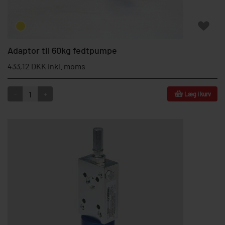
Adaptor til 60kg fedtpumpe
433,12 DKK inkl. moms
-
+
Læg i kurv