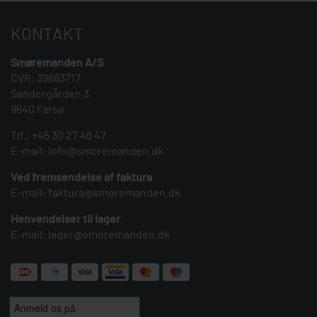
KONTAKT
Smøremanden A/S
CVR: 39683717
Søndergården 3
9640 Farsø
Tlf.:
+45 30 27 46 47
E-mail:
info@smoremanden.dk
Ved fremsendelse af faktura
E-mail:
faktura@smoremanden.dk
Henvendelser til lager
E-mail:
lager@smoremanden.dk