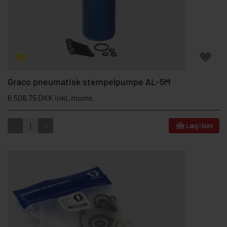
Graco pneumatisk stempelpumpe AL-5M
6.508,75 DKK inkl. moms
-
+
Læg i kurv