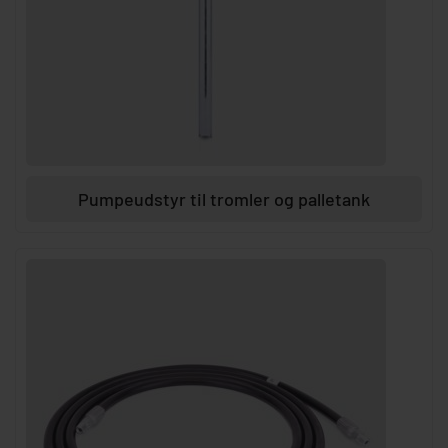
Pumpeudstyr til tromler og palletank