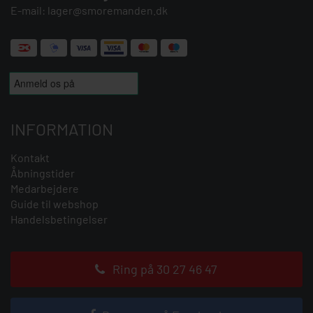
E-mail:
lager@smoremanden.dk
INFORMATION
Kontakt
Åbningstider
Medarbejdere
Guide til webshop
Handelsbetingelser
Ring på 30 27 46 47