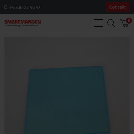
Kontakt
+45 30 27 46 47
0