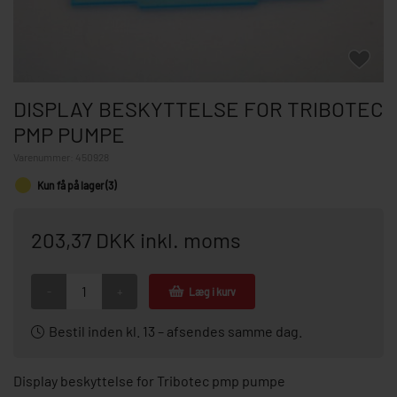
DISPLAY BESKYTTELSE FOR TRIBOTEC
PMP PUMPE
Varenummer:
450928
Kun få på lager (3)
203,37 DKK inkl. moms
-
+
Læg i kurv
Bestil inden kl. 13 – afsendes samme dag.
Display beskyttelse for Tribotec pmp pumpe