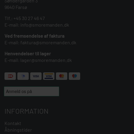
Søndergården 3
9640 Farsø
Tlf.:
+45 30 27 46 47
E-mail:
info@smoremanden.dk
Ved fremsendelse af faktura
E-mail:
faktura@smoremanden.dk
Henvendelser til lager
E-mail:
lager@smoremanden.dk
INFORMATION
Kontakt
Åbningstider