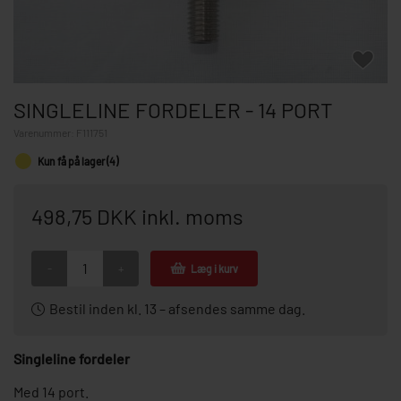
SINGLELINE FORDELER - 14 PORT
Varenummer:
F111751
Kun få på lager (4)
498,75 DKK inkl. moms
-
+
Læg i kurv
Bestil inden kl. 13 – afsendes samme dag.
Singleline fordeler
Med 14 port.