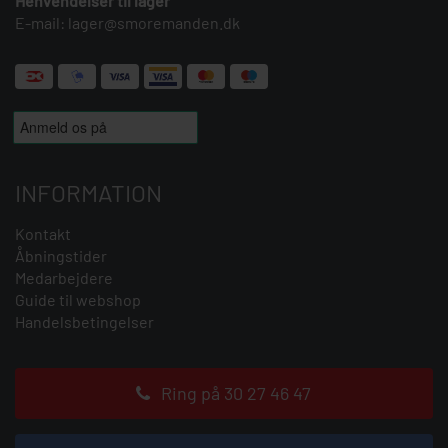
Henvendelser til lager
E-mail:
lager@smoremanden.dk
INFORMATION
Kontakt
Åbningstider
Medarbejdere
Guide til webshop
Handelsbetingelser
Ring på 30 27 46 47