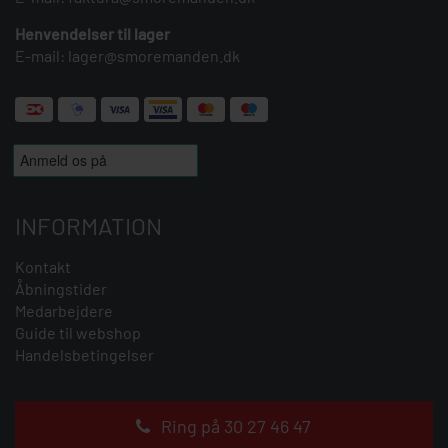
Henvendelser til lager
E-mail:
lager@smoremanden.dk
INFORMATION
Kontakt
Åbningstider
Medarbejdere
Guide til webshop
Handelsbetingelser
Ring på 30 27 46 47