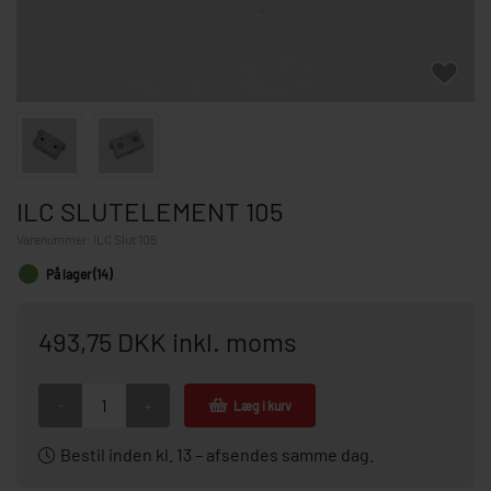
ILC SLUTELEMENT 105
Varenummer:
ILC Slut 105
På lager (14)
493,75 DKK inkl. moms
-
+
Læg i kurv
Bestil inden kl. 13 – afsendes samme dag.