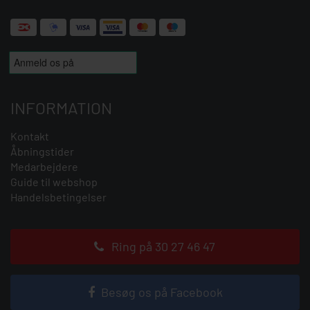
INFORMATION
Kontakt
Åbningstider
Medarbejdere
Guide til webshop
Handelsbetingelser
Ring på 30 27 46 47
Besøg os på Facebook