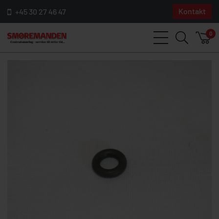
Kontakt
+45 30 27 46 47
0